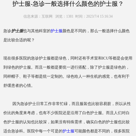
护士服-急诊一般选择什么颜色的护士服？
信息来源：互联网 浏览：1381 时间：2023/7/4 15:16:34
急诊
护士服
也与其他科室的
护士服
颜色是不同的，那么一般选择什么颜色
是比较合适的呢？
现在很多医院的急诊护士服都是绿色，同时还有手术室和ICU等都是会使用
到绿色的护士服。而且一般都是要统一进行搭配，除了护士服是绿色的，
同样帽子、鞋子等都是统一定制的。绿色给人一种生机的感觉，也有利于
舒缓患者的心情。
因为急诊护士日常工作非常忙碌，而且服装也比较容易脏，所以从性
价比的角度来考虑，也有不少医院还是沿用了白色护士服。而且人们对白
色护士服的认知也比较深，如果没有特殊需求，确实白色的护士服也比较
适合急诊科。医院中每一个可是的
护士服
可能颜色都是不同的，很多医院